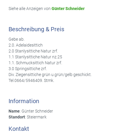
Siehe alle Anzeigen von
Günter Schneider
Beschreibung & Preis
Gebe ab.
2.0. Adelaidesittich
2.0 Stanlysittiche Natur zrf.
1.1 Stanlysittiche Natur nz.25
1.1. Schmucksittich Natur zrf.
3.0 Springsittiche zrf.
Div. Ziegensittiche grün u.grün/gelb geschickt.
Tel.0664/5946409. Stmk.
Information
Name
: Günter Schneider
Standort
: Steiermark
Kontakt