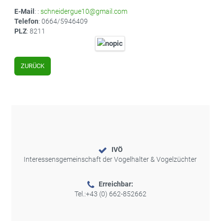
E-Mail
: :
schneidergue10@gmail.com
Telefon
: 0664/5946409
PLZ
: 8211
ZURÜCK
IVÖ
Interessensgemeinschaft der Vogelhalter & Vogelzüchter
Erreichbar:
Tel.:
+43 (0) 662-852662