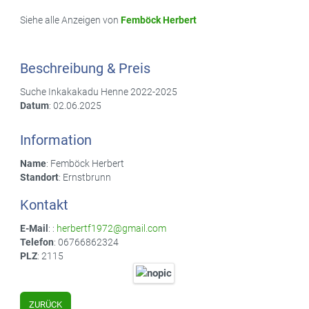
Siehe alle Anzeigen von
Femböck Herbert
Beschreibung & Preis
Suche Inkakakadu Henne 2022-2025
Datum
: 02.06.2025
Information
Name
: Femböck Herbert
Standort
: Ernstbrunn
Kontakt
E-Mail
: :
herbertf1972@gmail.com
Telefon
: 06766862324
PLZ
: 2115
ZURÜCK