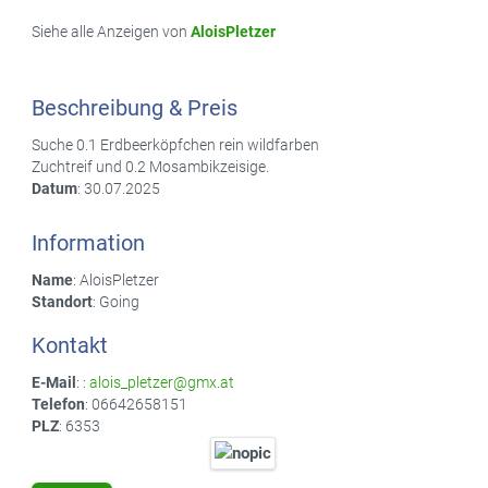
Siehe alle Anzeigen von
AloisPletzer
Beschreibung & Preis
Suche 0.1 Erdbeerköpfchen rein wildfarben
Zuchtreif und 0.2 Mosambikzeisige.
Datum
: 30.07.2025
Information
Name
: AloisPletzer
Standort
: Going
Kontakt
E-Mail
: :
alois_pletzer@gmx.at
Telefon
: 06642658151
PLZ
: 6353