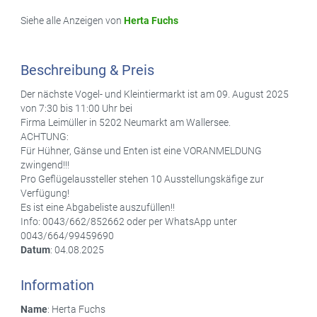
Siehe alle Anzeigen von
Herta Fuchs
Beschreibung & Preis
Der nächste Vogel- und Kleintiermarkt ist am 09. August 2025
von 7:30 bis 11:00 Uhr bei
Firma Leimüller in 5202 Neumarkt am Wallersee.
ACHTUNG:
Für Hühner, Gänse und Enten ist eine VORANMELDUNG
zwingend!!!
Pro Geflügelaussteller stehen 10 Ausstellungskäfige zur
Verfügung!
Es ist eine Abgabeliste auszufüllen!!
Info: 0043/662/852662 oder per WhatsApp unter
0043/664/99459690
Datum
: 04.08.2025
Information
Name
: Herta Fuchs