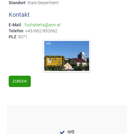
Standort
: Wals-Siezenheim
Kontakt
E-Mail
: :
fuchsherta@aon.at
Telefon
: +43/662/852662
PLZ
: 5071
ZURÜCK
IVÖ