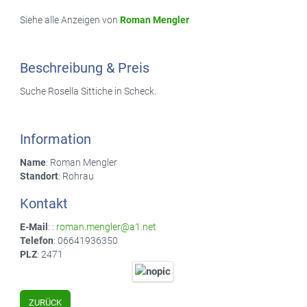
Siehe alle Anzeigen von
Roman Mengler
Beschreibung & Preis
Suche Rosella Sittiche in Scheck.
Information
Name
: Roman Mengler
Standort
: Rohrau
Kontakt
E-Mail
: :
roman.mengler@a1.net
Telefon
: 06641936350
PLZ
: 2471
ZURÜCK