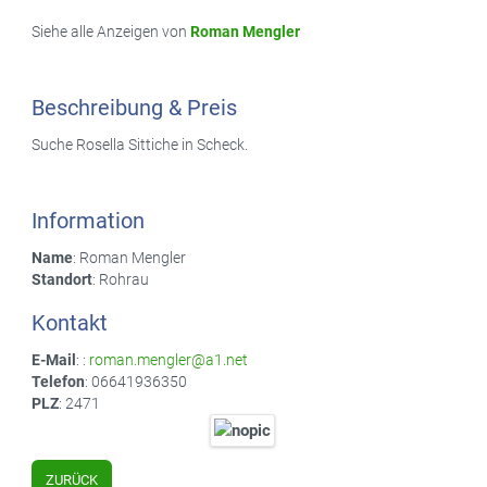
Siehe alle Anzeigen von
Roman Mengler
Beschreibung & Preis
Suche Rosella Sittiche in Scheck.
Information
Name
: Roman Mengler
Standort
: Rohrau
Kontakt
E-Mail
: :
roman.mengler@a1.net
Telefon
: 06641936350
PLZ
: 2471
ZURÜCK