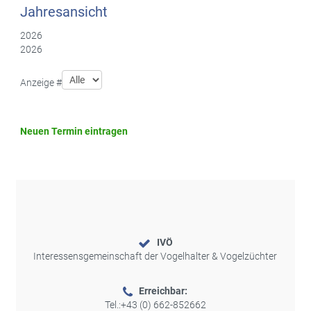
Jahresansicht
2026
2026
Pagination List Limit
Anzeige #
Neuen Termin eintragen
IVÖ
Interessensgemeinschaft der Vogelhalter & Vogelzüchter
Erreichbar:
Tel.:
+43 (0) 662-852662