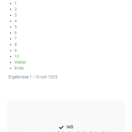
1
2
3
4
5
6
7
8
9
10
Weiter
Ende
Ergebnisse 1 - 10 von 1025
IVÖ