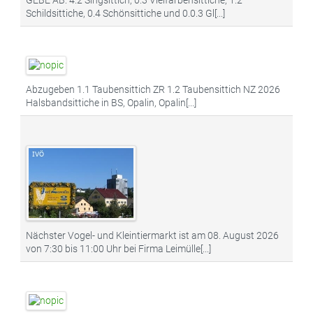
GEBE AB: 4.2 Singsittich, 0.3 Vielfarbensittiche, 1.2
Schildsittiche, 0.4 Schönsittiche und 0.0.3 Gl[...]
Abzugeben 1.1 Taubensittich ZR 1.2 Taubensittich NZ 2026
Halsbandsittiche in BS, Opalin, Opalin[...]
Nächster Vogel- und Kleintiermarkt ist am 08. August 2026
von 7:30 bis 11:00 Uhr bei Firma Leimülle[...]