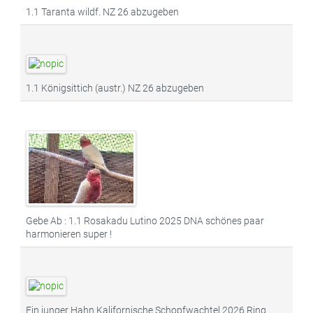
1.1 Taranta wildf. NZ 26 abzugeben
1.1 Königsittich (austr.) NZ 26 abzugeben
Gebe Ab : 1.1 Rosakadu Lutino 2025 DNA schönes paar
harmonieren super !
Ein junger Hahn Kalifornische Schopfwachtel 2026 Ring