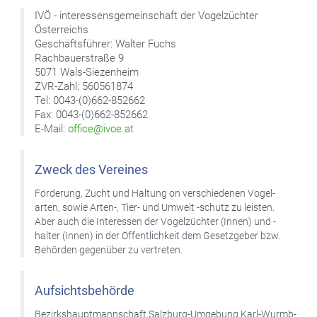
IVÖ - interessensgemeinschaft der Vogelzüchter
Österreichs
Geschäftsführer: Walter Fuchs
Rachbauerstraße 9
5071 Wals-Siezenheim
ZVR-Zahl: 560561874
Tel: 0043-(0)662-852662
Fax: 0043-(0)662-852662
E-Mail:
office@ivoe.at
Zweck des Vereines
Förderung, Zucht und Haltung on verschiedenen Vogel-
arten, sowie Arten-, Tier- und Umwelt -schutz zu leisten.
Aber auch die Interessen der Vogelzüchter (Innen) und -
halter (Innen) in der Öffentlichkeit dem Gesetzgeber bzw.
Behörden gegenüber zu vertreten.
Aufsichtsbehörde
Bezirkshauptmannschaft Salzburg-Umgebung Karl-Wurmb-