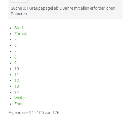
Suche 0:1 Graupapagei ab 3 Jahre mit allen erforderlichen
Papieren
Start
Zurück
5
6
7
8
9
10
11
12
13
14
Weiter
Ende
Ergebnisse 91 - 100 von 176