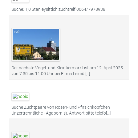
Suche: 1,0 Stanleysittich zuchtreif 0664/7978938
Der nächste Vogel- und Kleintiermarkt ist am 12. April 2025
von 7:30 bis 11:00 Uhr bei Firma Leimül[...]
Suche Zuchtpaare von Rosen- und Pfirsichköpfchen
Unzertrenntliche - Agapornis). Antwort bitte telefo[...]