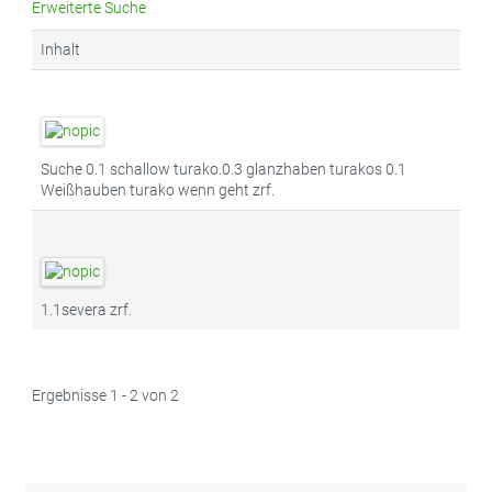
Erweiterte Suche
Inhalt
Suche 0.1 schallow turako.0.3 glanzhaben turakos 0.1
Weißhauben turako wenn geht zrf.
1.1severa zrf.
Ergebnisse 1 - 2 von 2