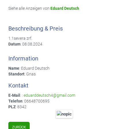
Siehe alle Anzeigen von
Eduard Deutsch
Beschreibung & Preis
1.1severa zrf.
Datum
: 08.08.2024
Information
Name
: Eduard Deutsch
Standort
: Gnas
Kontakt
E-Mail
: :
eduarddeutsch4@gmail.com
Telefon
: 06648700695
PLZ
: 8342
ZURÜCK